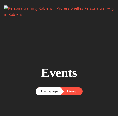
Events
Homepage
Group